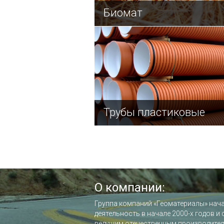
Биомат
Трубы пластиковые
О компании:
Группа компаний «Геоматериалы» нач
деятельность в начале 2000-х годов и 
ведущим отечественным производител