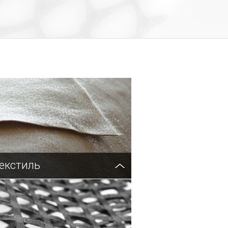
екстиль