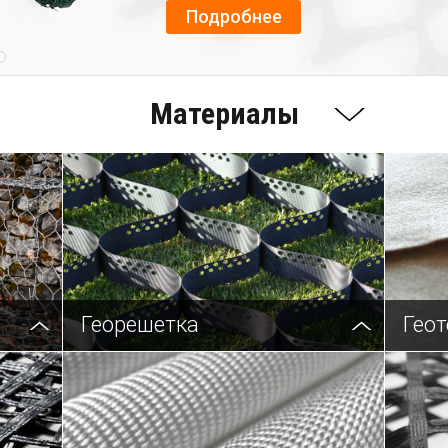
Подробнее
Материалы
Георешетка
Геот