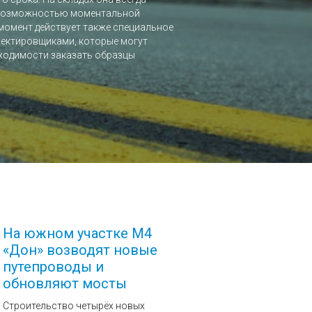
с возможностью моментальной
 момент действует также специальное
оектировщиками, которые могут
бходимости заказать образцы
На южном участке М4
«Дон» возводят новые
путепроводы и
обновляют мосты
Строительство четырёх новых