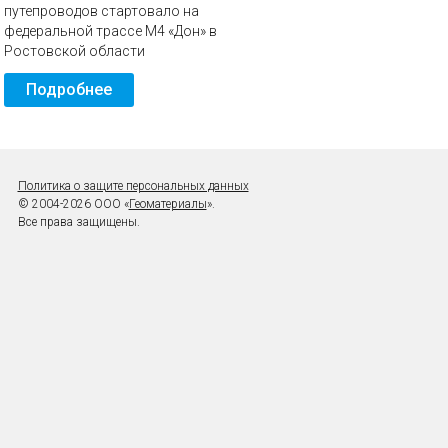
путепроводов стартовало на
федеральной трассе М4 «Дон» в
Ростовской области
Подробнее
Политика о защите персональных данных
© 2004-2026 ООО «
Геоматериалы
».
Все права защищены.