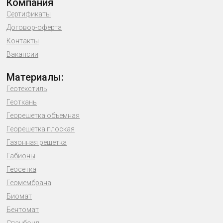
Компания
Сертификаты
Договор-оферта
Контакты
Вакансии
Материалы:
Геотекстиль
Геоткань
Георешетка объемная
Георешетка плоская
Газонная решетка
Габионы
Геосетка
Геомембрана
Биомат
Бентомат