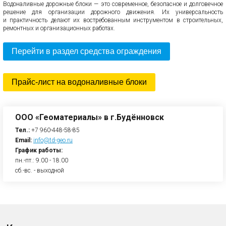
Водоналивные дорожные блоки — это современное, безопасное и долговечное
решение для организации дорожного движения. Их универсальность
и практичность делают их востребованным инструментом в строительных,
ремонтных и организационных работах.
Перейти в раздел средства ограждения
Прайс-лист на водоналивные блоки
ООО «Геоматериалы» в г.Будённовск
Тел.:
+7 960-448-58-85
Email:
info@td-geo.ru
График работы:
пн.-пт.: 9.00 - 18.00
сб.-вс. - выходной