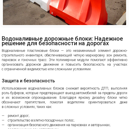
Водоналивные дорожные блоки: Надежное
решение для безопасности на дорогах
Водоналивные пластиковые блоки — это незаменимый элемент дорожно-
строительного инвентаря, обеспечивающий четкую маркировку зон ремонта,
парковок и гоночных трасс. Эти полимерные модули помогают эффективно
организовать дорожное движение и повысить безопасность на участках
с ограниченной видимостью или сложными условиями.
Защита и безопасность
Использование водоналивных блоков снижает вероятность ДТП, выполняя
роль буферов, которые предотвращают выезд автомобилей за пределы дороги
и их возможное опрокидывание. Благодаря яркому дизайну блоки четко
обозначают препятствия, помогая водителям ориентироваться даже
в сложных условиях, таких как:
ремонт дорог;
строительство взлетно-посадочных полос;
организация безопасного движения на парковках и авторынках;