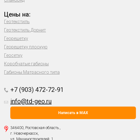
Спанбонд
Цены на:
Геотекстиль
Геотекстиль Дорнит
Георешетку
Георешетку плоскую
Геосетку
Коробчатые габионы
Габионы Матрасного типа
+7 (903) 472-72-91
info@td-geo.ru
Написать в MAX
346400, Ростовская область.,
г. Новочеркасск,
ул. Машиностроителей, 1