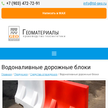
+7 (903) 472-72-91
info@td-geo.ru
Написать в MAX
Геоматериалы
производство геосинтетики
Водоналивные дорожные блоки
Главная
/
Продукция
/
Средства ограждения
/
Водоналивные дорожные блоки