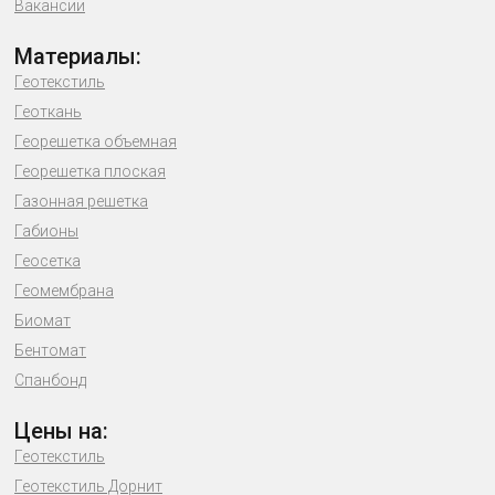
Вакансии
Материалы:
Геотекстиль
Геоткань
Георешетка объемная
Георешетка плоская
Газонная решетка
Габионы
Геосетка
Геомембрана
Биомат
Бентомат
Спанбонд
Цены на:
Геотекстиль
Геотекстиль Дорнит