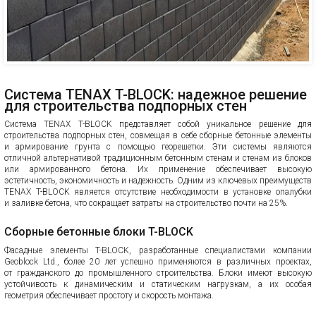
Система TENAX T-BLOCK: надежное решение
для строительства подпорных стен
Система TENAX T-BLOCK представляет собой уникальное решение для
строительства подпорных стен, совмещая в себе сборные бетонные элементы
и армирование грунта с помощью георешетки. Эти системы являются
отличной альтернативой традиционным бетонным стенам и стенам из блоков
или армированного бетона. Их применение обеспечивает высокую
эстетичность, экономичность и надежность. Одним из ключевых преимуществ
TENAX T-BLOCK является отсутствие необходимости в установке опалубки
и заливке бетона, что сокращает затраты на строительство почти на 25%.
Сборные бетонные блоки T-BLOCK
Фасадные элементы T-BLOCK, разработанные специалистами компании
Geoblock Ltd., более 20 лет успешно применяются в различных проектах,
от гражданского до промышленного строительства. Блоки имеют высокую
устойчивость к динамическим и статическим нагрузкам, а их особая
геометрия обеспечивает простоту и скорость монтажа.