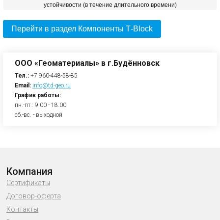
устойчивости (в течение длительного времени)
Перейти в раздел Компоненты Т-Block
ООО «Геоматериалы» в г.Будённовск
Тел.:
+7 960-448-58-85
Email:
info@td-geo.ru
График работы:
пн.-пт.: 9.00 - 18.00
сб.-вс. - выходной
Компания
Сертификаты
Договор-оферта
Контакты