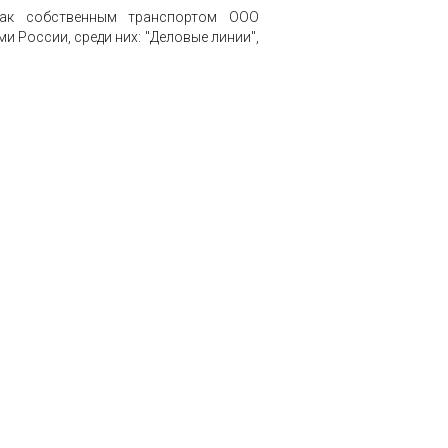
 как собственным транспортом ООО
 России, среди них: "Деловые линии",