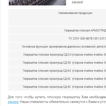
заказа!
Наименование продукции
Георешетка плоская АРМОГРИ
ТУ 2291-005-68781351-201
Основные функции: армирование дорожных оснований, автост
Георешетка плоская
Армогрид СД-20
(сторона ячейки ячейки 3
Георешетка плоская
Армогрид СД-30
(сторона ячейки ячейки 3
Георешетка плоская
Армогрид СД-40
(сторона ячейки ячейки 3
Георешетка плоская Армогрид СД-42 (сторона ячейки ячейки 
Георешетка плоская Армогрид СД-45 (сторона ячейки ячейки 
Для того чтобы купить плоскую георешетку Вам необходи
заказа
. Наши спеиалисты обязательно свяжутся с Вами и уто