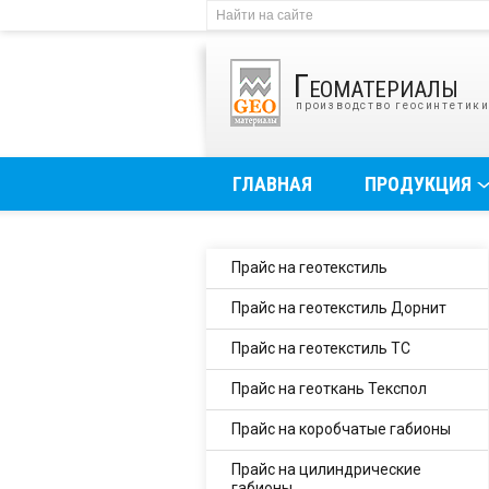
Геоматериалы
производство геосинтетик
ГЛАВНАЯ
ПРОДУКЦИЯ
Прайс на геотекстиль
Прайс на геотекстиль Дорнит
Прайс на геотекстиль ТС
Прайс на геоткань Текспол
Прайс на коробчатые габионы
Прайс на цилиндрические
габионы