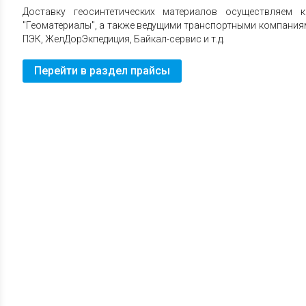
Доставку геосинтетических материалов осуществляем
"Геоматериалы", а также ведущими транспортными компаниями
ПЭК, ЖелДорЭкпедиция, Байкал-сервис и т.д.
Перейти в раздел прайсы