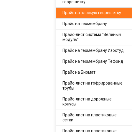
георешетку
Прайс на плоскую георешетку
Прайс на геомембрану
Прайс-лист система "Зеленый
модуль"
Прайс на геомембрану Изостуд
Прайс на геомембрану Тефонд
Прайс на Биомат
Прайс-лист на гофрированные
трубы
Прайс-лист на дорожные
конусы
Прайс-лист на пластиковые
сетки
Прайс-лист на пластиковые