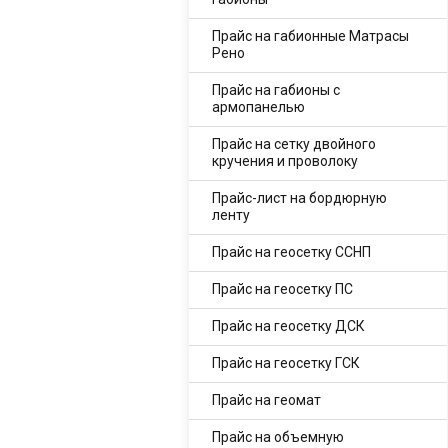
Прайс на габионные Матрасы
Рено
Прайс на габионы с
армопанелью
Прайс на сетку двойного
кручения и проволоку
Прайс-лист на бордюрную
ленту
Прайс на геосетку ССНП
Прайс на геосетку ПС
Прайс на геосетку ДСК
Прайс на геосетку ГСК
Прайс на геомат
Прайс на объемную