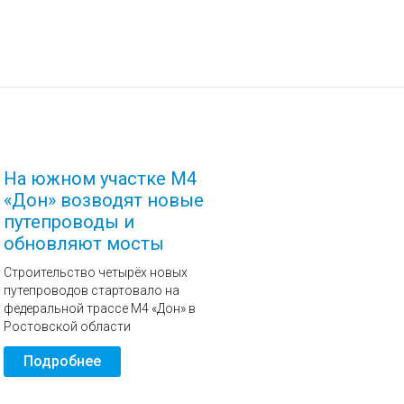
На южном участке М4
«Дон» возводят новые
путепроводы и
обновляют мосты
Строительство четырёх новых
путепроводов стартовало на
федеральной трассе М4 «Дон» в
Ростовской области
Подробнее