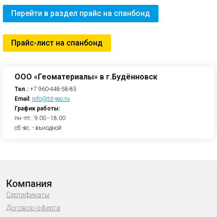
Перейти в раздел прайс на спанбонд
Прайс-лист на спанбонд
ООО «Геоматериалы» в г.Будённовск
Тел.:
+7 960-448-58-85
Email:
info@td-geo.ru
График работы:
пн.-пт.: 9.00 - 18.00
сб.-вс. - выходной
Компания
Сертификаты
Договор-оферта