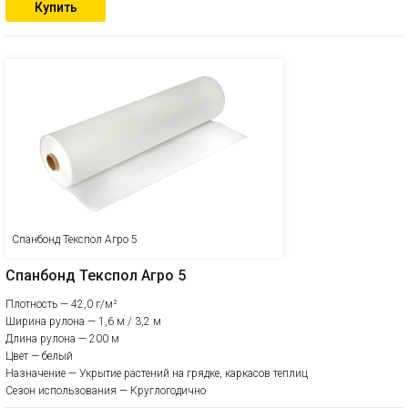
Купить
Спанбонд Текспол Агро 5
Спанбонд Текспол Агро 5
Плотность — 42,0 г/м²
Ширина рулона — 1,6 м / 3,2 м
Длина рулона — 200 м
Цвет — белый
Назначение — Укрытие растений на грядке, каркасов теплиц
Сезон использования — Круглогодично