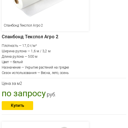
Спанбонд Текспол Агро 2
Спанбонд Текспол Агро 2
Плотность — 17,0 г/м²
Ширина рулона — 1,6 м / 3,2 м
Длина рулона — 500 м
Цвет — белый
Назначение — Укрытие растений на грядке
Сезон использования — Весна, лето, осень
Цена за м2
по запросу
руб.
Купить