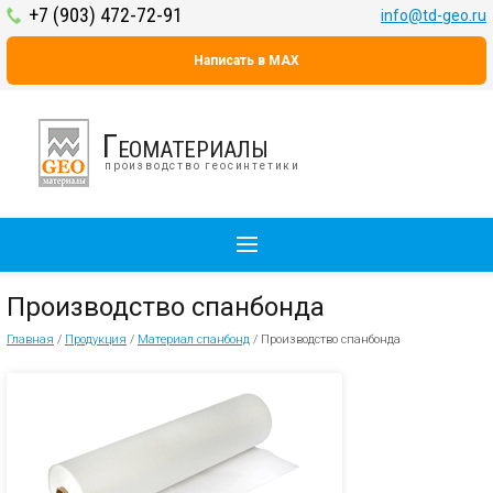
+7 (903) 472-72-91
info@td-geo.ru
Написать в MAX
Геоматериалы
производство геосинтетики
Производство спанбонда
Главная
/
Продукция
/
Материал спанбонд
/
Производство спанбонда