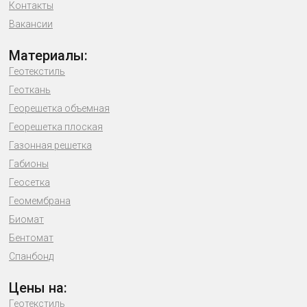
Контакты
Вакансии
Материалы:
Геотекстиль
Геоткань
Георешетка объемная
Георешетка плоская
Газонная решетка
Габионы
Геосетка
Геомембрана
Биомат
Бентомат
Спанбонд
Цены на:
Геотекстиль