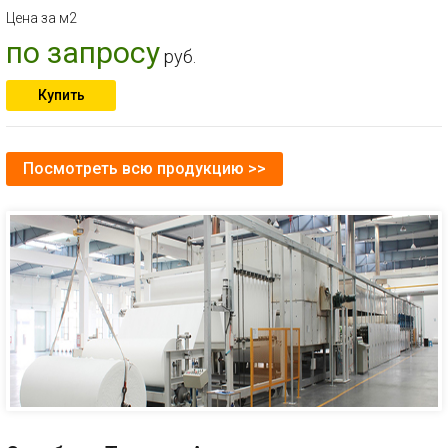
Цена за м2
по запросу
руб.
Купить
Посмотреть всю продукцию >>