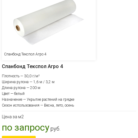
Спанбонд Текспол Агро 4
Спанбонд Текспол Агро 4
Плотность — 30,0 г/м²
Ширина рулона — 1,6 м / 3,2 м
Длина рулона — 200 м
Цвет — белый
Назначение — Укрытие растений на грядке
Сезон использования — Весна, лето, осень
Цена за м2
по запросу
руб.