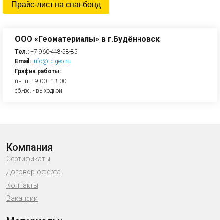
Прайс-лист на спанбонд
ООО «Геоматериалы» в г.Будённовск
Тел.:
+7 960-448-58-85
Email:
info@td-geo.ru
График работы:
пн.-пт.: 9.00 - 18.00
сб.-вс. - выходной
Компания
Сертификаты
Договор-оферта
Контакты
Вакансии