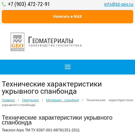
+7 (903) 472-72-91
info@td-geo.ru
Написать в MAX
Геоматериалы
производство геосинтетики
Технические характеристики
укрывного спанбонда
Главная
/
Продукция
/
Материал спанбонд
/
Технические характеристики
укрывного спанбонда
Технические характеристики укрывного
спанбонда
Текспол Агро ТМ ТУ 8397-001-68781351-2011