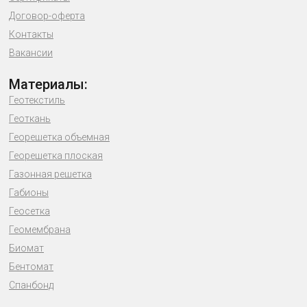
Договор-оферта
Контакты
Вакансии
Материалы:
Геотекстиль
Геоткань
Георешетка объемная
Георешетка плоская
Газонная решетка
Габионы
Геосетка
Геомембрана
Биомат
Бентомат
Спанбонд