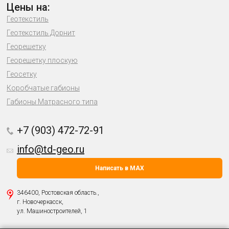
Цены на:
Геотекстиль
Геотекстиль Дорнит
Георешетку
Георешетку плоскую
Геосетку
Коробчатые габионы
Габионы Матрасного типа
+7 (903) 472-72-91
info@td-geo.ru
Написать в MAX
346400, Ростовская область.,
г. Новочеркасск,
ул. Машиностроителей, 1