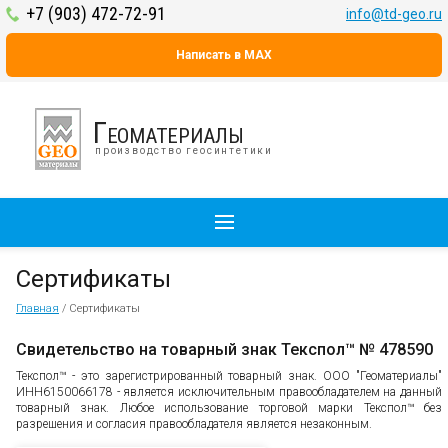
+7 (903) 472-72-91
info@td-geo.ru
Написать в MAX
Геоматериалы
производство геосинтетики
Сертификаты
Главная
/
Сертификаты
Свидетельство на товарный знак Текспол™ № 478590
Текспол™ - это зарегистрированный товарный знак. ООО "Геоматериалы"
ИНН6150066178 - является исключительным правообладателем на данный
товарный знак. Любое использование торговой марки Текспол™ без
разрешения и согласия правообладателя является незаконным.