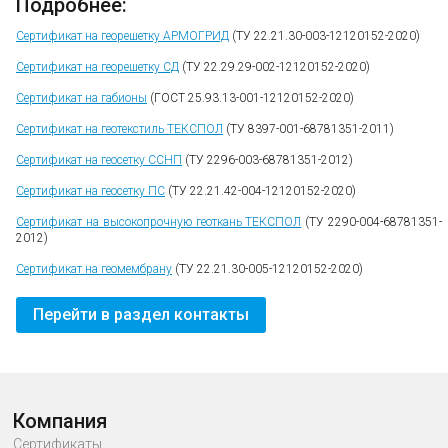
Подробнее:
Сертификат на георешетку АРМОГРИД
(ТУ
22.21.30-003-12120152-2020
)
Сертификат на георешетку СД
(ТУ
22.29.29-002-12120152-2020
)
Сертификат на габионы
(ГОСТ
25.93.13-001-12120152-2020
)
Сертификат на геотекстиль ТЕКСПОЛ
(ТУ
8397-001-68781351-2011
)
Сертификат на геосетку ССНП
(ТУ
2296-003-68781351-2012
)
Сертификат на геосетку ПС
(ТУ
22.21.42-004-12120152-2020
)
Сертификат на высокопрочную геоткань ТЕКСПОЛ
(ТУ
2290-004-68781351-
2012
)
Сертификат на геомембрану
(ТУ
22.21.30-005-12120152-2020
)
Перейти в раздел контакты
Компания
Сертификаты