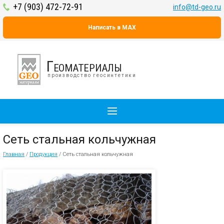
+7 (903) 472-72-91
info@td-geo.ru
Написать в MAX
Геоматериалы
производство геосинтетики
Сеть стальная кольчужная
Главная
/
Продукция
/
Сеть стальная кольчужная