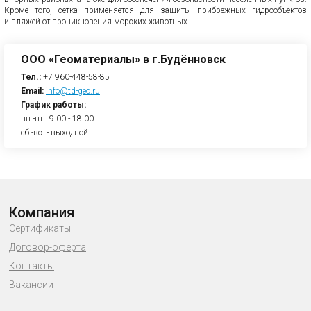
Кроме того, сетка применяется для защиты прибрежных гидрообъектов
и пляжей от проникновения морских животных.
ООО «Геоматериалы» в г.Будённовск
Тел.:
+7 960-448-58-85
Email:
info@td-geo.ru
График работы:
пн.-пт.: 9.00 - 18.00
сб.-вс. - выходной
Компания
Сертификаты
Договор-оферта
Контакты
Вакансии