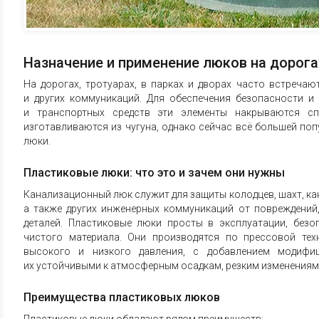
Назначение и применение люков на дорога
На дорогах, тротуарах, в парках и дворах часто встреча
и других коммуникаций. Для обеспечения безопасности и
и транспортных средств эти элементы накрываются с
изготавливаются из чугуна, однако сейчас всё большей п
люки.
Пластиковые люки: что это и зачем они нужны
Канализационный люк служит для защиты колодцев, шахт, ка
а также других инженерных коммуникаций от повреждений
деталей. Пластиковые люки просты в эксплуатации, без
чистого материала. Они производятся по прессовой тех
высокого и низкого давления, с добавлением модифи
их устойчивыми к атмосферным осадкам, резким изменениям
Преимущества пластиковых люков