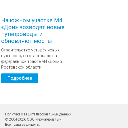
На южном участке М4
«Дон» возводят новые
путепроводы и
обновляют мосты
Строительство четырёх новых
путепроводов стартовало на
федеральной трассе М4 «Дон» в
Ростовской области
Подробнее
Политика о защите персональных данных
© 2004-2026 ООО «
Геоматериалы
».
Все права защищены.