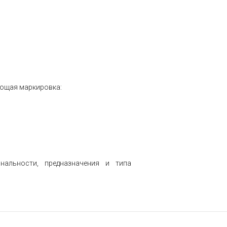
ующая маркировка:
альности, предназначения и типа