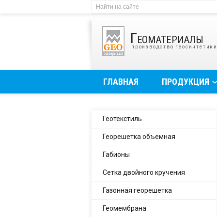
Геоматериалы
производство геосинтетик
ГЛАВНАЯ
ПРОДУКЦИЯ
Геотекстиль
Георешетка объемная
Габионы
Сетка двойного кручения
Газонная георешетка
Геомембрана