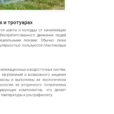
х и тротуарах
ются шахты и колодцы от канализации
 беспрепятственного движения людей
пециальными люками. Обычно люки
опулярностью пользуются пластиковые
нализационных и водосточных систем,
, загрязнений и возможного хищения
опасны и выполнены из экологически
нологии из вторичного полиэтилена
цирующих компонентов, что делает
 температуры и ультрафиолету.