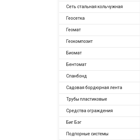
Сеть стальная кольчужная
Геосетка
Геомат
Геокомпозит
Биомат
Бентомат
Спанбонд
Садовая бордюрная лента
Трубы пластиковые
Средства ограждения
Биг Бэг
Подпорные системы