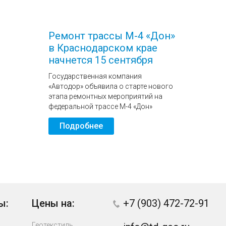
Ремонт трассы М-4 «Дон»
в Краснодарском крае
начнется 15 сентября
Государственная компания
«Автодор» объявила о старте нового
этапа ремонтных мероприятий на
федеральной трассе М-4 «Дон»
Подробнее
ы:
Цены на:
+7 (903) 472-72-91
Геотекстиль