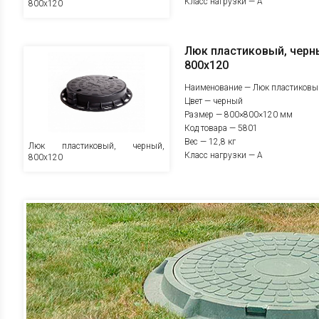
Класс нагрузки — A
800х120
Люк пластиковый, черн
800х120
Наименование — Люк пластиковы
Цвет — черный
Размер — 800×800×120 мм
Код товара — 5801
Вес — 12,8 кг
Люк пластиковый, черный,
Класс нагрузки — A
800х120