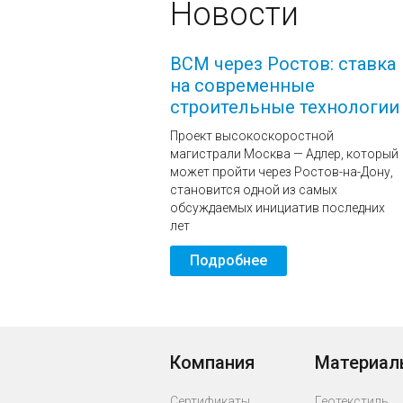
Новости
ВСМ через Ростов: ставка
на современные
строительные технологии
Проект высокоскоростной
магистрали Москва — Адлер, который
может пройти через Ростов-на-Дону,
становится одной из самых
обсуждаемых инициатив последних
лет
Подробнее
Компания
Материал
Сертификаты
Геотекстиль