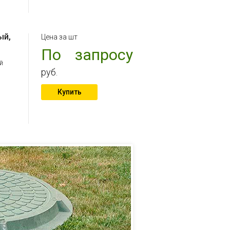
ый,
Цена за шт
По запросу
й
руб.
Купить