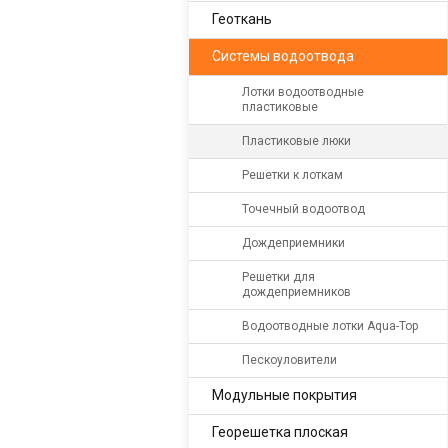
Геоткань
Системы водоотвода
Лотки водоотводные
пластиковые
Пластиковые люки
Решетки к лоткам
Точечный водоотвод
Дождеприемники
Решетки для
дождеприемников
Водоотводные лотки Aqua-Top
Пескоуловители
Модульные покрытия
Георешетка плоская