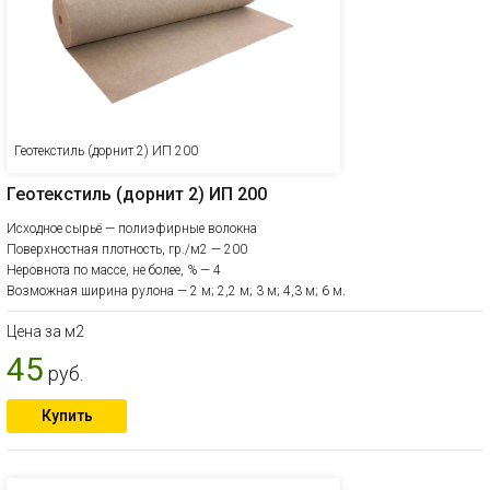
Геотекстиль (дорнит 2) ИП 200
Геотекстиль (дорнит 2) ИП 200
Исходное сырьё — полиэфирные волокна
Поверхностная плотность, гр./м2 — 200
Неровнота по массе, не более, % — 4
Возможная ширина рулона — 2 м; 2,2 м; 3 м; 4,3 м; 6 м.
Цена за м2
45
руб.
Купить