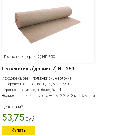
Геотекстиль (дорнит 2) ИП 250
Геотекстиль (дорнит 2) ИП 250
Исходное сырьё — полиэфирные волокна
Поверхностная плотность, гр./м2 — 250
Неровнота по массе, не более, % — 4
Возможная ширина рулона — 2 м; 2,2 м; 3 м; 4,3 м; 6 м.
Цена за м2
53,75
руб.
Купить