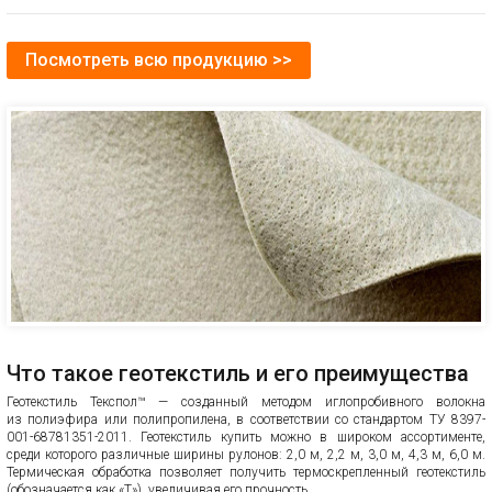
Посмотреть всю продукцию >>
Что такое геотекстиль и его преимущества
Геотекстиль Текспол™ — созданный методом иглопробивного волокна
из полиэфира или полипропилена, в соответствии со стандартом ТУ 8397-
001-68781351-2011. Геотекстиль купить можно в широком ассортименте,
среди которого различные ширины рулонов: 2,0 м, 2,2 м, 3,0 м, 4,3 м, 6,0 м.
Термическая обработка позволяет получить термоскрепленный геотекстиль
(обозначается как «Т»), увеличивая его прочность.