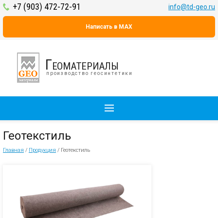
+7 (903) 472-72-91
info@td-geo.ru
Написать в MAX
Геоматериалы
производство геосинтетики
Геотекстиль
Главная
/
Продукция
/
Геотекстиль