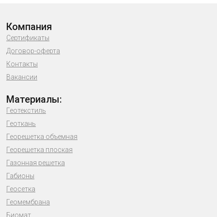
Компания
Сертификаты
Договор-оферта
Контакты
Вакансии
Материалы:
Геотекстиль
Геоткань
Георешетка объемная
Георешетка плоская
Газонная решетка
Габионы
Геосетка
Геомембрана
Биомат