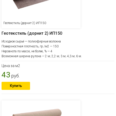
Геотекстиль (дорнит 2) ИП150
Геотекстиль (дорнит 2) ИП150
Исходное сырьё — полиэфирные волокна
Поверхностная плотность, гр./м2 — 150
Неровнота по массе, не более, % — 4
Возможная ширина рулона — 2 м; 2,2 м; 3 м; 4,3 м; 6 м.
Цена за м2
43
руб.
Купить