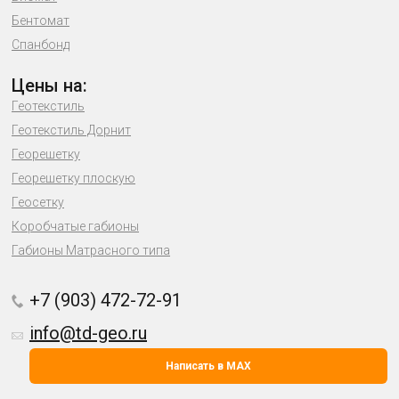
Бентомат
Спанбонд
Цены на:
Геотекстиль
Геотекстиль Дорнит
Георешетку
Георешетку плоскую
Геосетку
Коробчатые габионы
Габионы Матрасного типа
+7 (903) 472-72-91
info@td-geo.ru
Написать в MAX