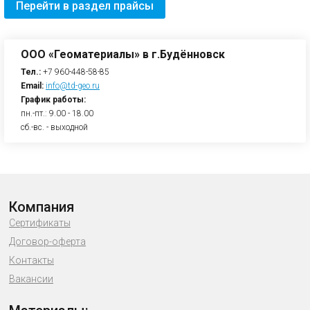
Перейти в раздел прайсы
ООО «Геоматериалы» в г.Будённовск
Тел.:
+7 960-448-58-85
Email:
info@td-geo.ru
График работы:
пн.-пт.: 9.00 - 18.00
сб.-вс. - выходной
Компания
Сертификаты
Договор-оферта
Контакты
Вакансии