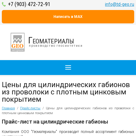
+7 (903) 472-72-91
info@td-geo.ru
Написать в MAX
Геоматериалы
производство геосинтетики
Цены для цилиндрических габионов
из проволоки с плотным цинковым
покрытием
Главная
/
Прайс-листы
/
Цены для цилиндрических габионов из проволоки с
плотным цинковым покрытием
Прайс-лист на цилиндрические габионы
Компания ООО "Геоматериалы" производит полный ассортимент габионых