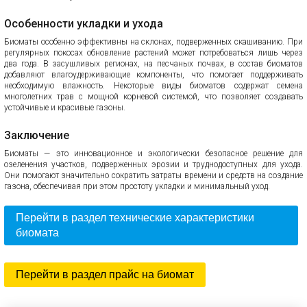
Особенности укладки и ухода
Биоматы особенно эффективны на склонах, подверженных скашиванию. При
регулярных покосах обновление растений может потребоваться лишь через
два года. В засушливых регионах, на песчаных почвах, в состав биоматов
добавляют влагоудерживающие компоненты, что помогает поддерживать
необходимую влажность. Некоторые виды биоматов содержат семена
многолетних трав с мощной корневой системой, что позволяет создавать
устойчивые и красивые газоны.
Заключение
Биоматы — это инновационное и экологически безопасное решение для
озеленения участков, подверженных эрозии и труднодоступных для ухода.
Они помогают значительно сократить затраты времени и средств на создание
газона, обеспечивая при этом простоту укладки и минимальный уход.
Перейти в раздел технические характеристики
биомата
Перейти в раздел прайс на биомат