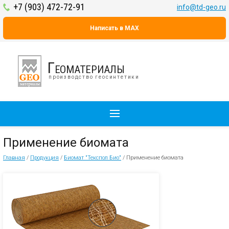
+7 (903) 472-72-91
info@td-geo.ru
Написать в MAX
Геоматериалы
производство геосинтетики
Применение биомата
Главная
/
Продукция
/
Биомат "Текспол Био"
/
Применение биомата