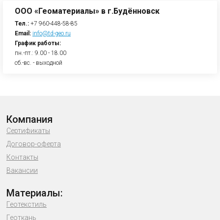
ООО «Геоматериалы» в г.Будённовск
Тел.:
+7 960-448-58-85
Email:
info@td-geo.ru
График работы:
пн.-пт.: 9.00 - 18.00
сб.-вс. - выходной
Компания
Сертификаты
Договор-оферта
Контакты
Вакансии
Материалы:
Геотекстиль
Геоткань