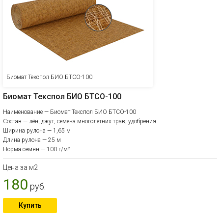
Биомат Текспол БИО БТСО-100
Биомат Текспол БИО БТСО-100
Наименование — Биомат Текспол БИО БТСО-100
Состав — лён, джут, семена многолетних трав, удобрения
Ширина рулона — 1,65 м
Длина рулона — 25 м
Норма семян — 100 г/м²
Цена за м2
180
руб.
Купить