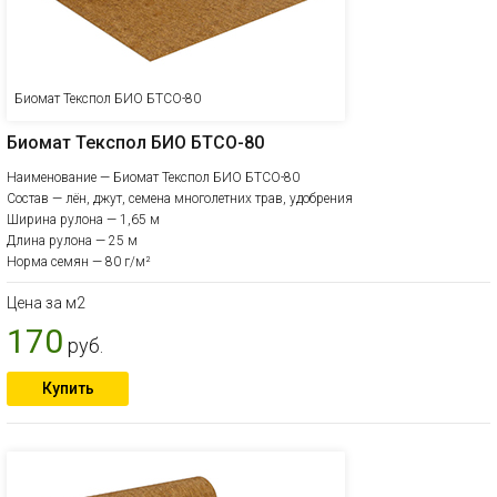
Биомат Текспол БИО БТСО-80
Биомат Текспол БИО БТСО-80
Наименование — Биомат Текспол БИО БТСО-80
Состав — лён, джут, семена многолетних трав, удобрения
Ширина рулона — 1,65 м
Длина рулона — 25 м
Норма семян — 80 г/м²
Цена за м2
170
руб.
Купить