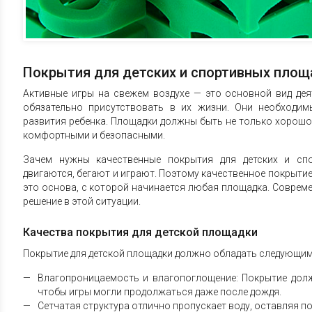
Покрытия для детских и спортивных пло
Активные игры на свежем воздухе — это основной вид де
обязательно присутствовать в их жизни. Они необходи
развития ребенка. Площадки должны быть не только хорош
комфортными и безопасными.
Зачем нужны качественные покрытия для детских и сп
двигаются, бегают и играют. Поэтому качественное покрытие
это основа, с которой начинается любая площадка. Соврем
решение в этой ситуации.
Качества покрытия для детской площадки
Покрытие для детской площадки должно обладать следующим
Влагопроницаемость и влагопоглощение: Покрытие долж
чтобы игры могли продолжаться даже после дождя.
Сетчатая структура отлично пропускает воду, оставляя по