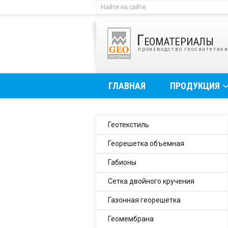
Геоматериалы
производство геосинтетик
ГЛАВНАЯ
ПРОДУКЦИЯ
Геотекстиль
Георешетка объемная
Габионы
Сетка двойного кручения
Газонная георешетка
Геомембрана