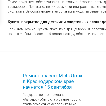
Такие покрытия обеспечивают не только безопасность д
тренировок. При выполнении разминки или растяжки можно
скользить. Высокий уровень амортизации модулей делает тр
Купить покрытие для детских и спортивных площад
Если вам нужно купить покрытие для детских и спортив
покрытия. Они обеспечат безопасность, удобство и привлек
Ремонт трассы М-4 «Дон»
в Краснодарском крае
начнется 15 сентября
Государственная компания
«Автодор» объявила о старте нового
этапа ремонтных мероприятий на