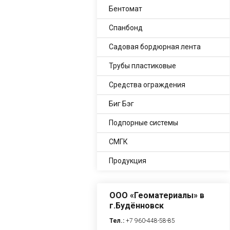
Бентомат
Спанбонд
Садовая бордюрная лента
Трубы пластиковые
Средства ограждения
Биг Бэг
Подпорные системы
СМГК
Продукция
ООО «Геоматериалы» в
г.Будённовск
Тел.:
+7 960-448-58-85