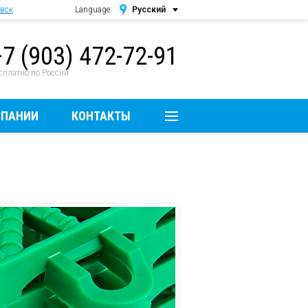
вск
Language:
Русский
Русский
+7 (903) 472-72-91
English
сплатно по России
МПАНИИ
КОНТАКТЫ