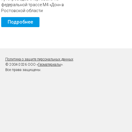
федеральной трассе М4 «Дон» в
Ростовской области
Подробнее
Политика о защите персональных данных
© 2004-2026 ООО «
Геоматериалы
».
Все права защищены.