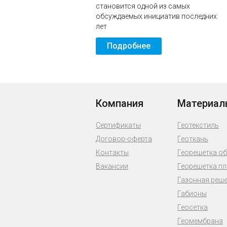
становится одной из самых
обсуждаемых инициатив последних
лет
Подробнее
Компания
Материал
Сертификаты
Геотекстиль
Договор-оферта
Геоткань
Контакты
Георешетка о
Вакансии
Георешетка п
Газонная реш
Габионы
Геосетка
Геомембрана