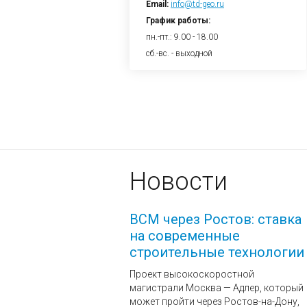
Email:
info@td-geo.ru
График работы:
пн.-пт.: 9.00 - 18.00
сб.-вс. - выходной
Новости
ВСМ через Ростов: ставка
на современные
строительные технологии
Проект высокоскоростной
магистрали Москва — Адлер, который
может пройти через Ростов-на-Дону,