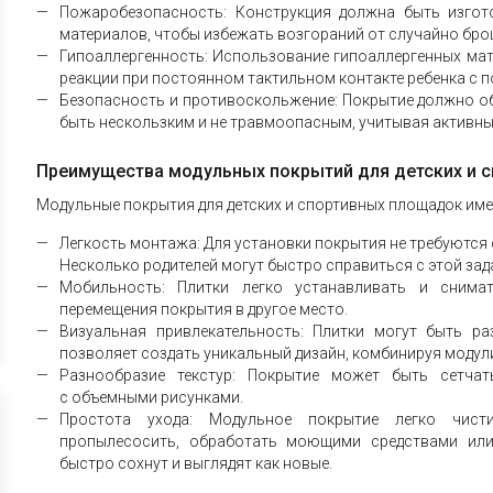
Пожаробезопасность: Конструкция должна быть изго
материалов, чтобы избежать возгораний от случайно бро
Гипоаллергенность: Использование гипоаллергенных ма
реакции при постоянном тактильном контакте ребенка с 
Безопасность и противоскольжение: Покрытие должно о
быть нескользким и не травмоопасным, учитывая активные
Преимущества модульных покрытий для детских и 
Модульные покрытия для детских и спортивных площадок им
Легкость монтажа: Для установки покрытия не требуются
Несколько родителей могут быстро справиться с этой зад
Мобильность: Плитки легко устанавливать и снима
перемещения покрытия в другое место.
Визуальная привлекательность: Плитки могут быть ра
позволяет создать уникальный дизайн, комбинируя модул
Разнообразие текстур: Покрытие может быть сетчат
с объемными рисунками.
Простота ухода: Модульное покрытие легко чист
пропылесосить, обработать моющими средствами или
быстро сохнут и выглядят как новые.