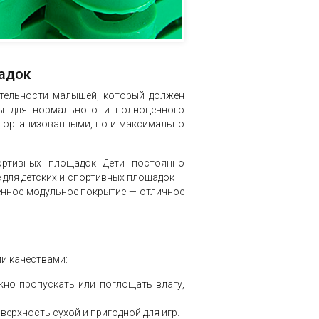
щадок
ятельности малышей, который должен
мы для нормального и полноценного
о организованными, но и максимально
ортивных площадок Дети постоянно
 для детских и спортивных площадок —
енное модульное покрытие — отличное
и качествами:
но пропускать или поглощать влагу,
верхность сухой и пригодной для игр.