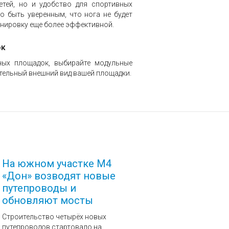
етей, но и удобство для спортивных
 быть уверенным, что нога не будет
енировку еще более эффективной.
ок
ных площадок, выбирайте модульные
ательный внешний вид вашей площадки.
На южном участке М4
«Дон» возводят новые
путепроводы и
обновляют мосты
Строительство четырёх новых
путепроводов стартовало на