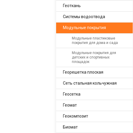
Геоткань
Системы водоотвода
Модульные покрытия
Модульные пластиковые
покрытия для дома и сада
Модульные покрытия для
детских и спортивных
площадок
Георешетка плоская
Сеть стальная кольчужная
Геосетка
Геомат
Геокомпозит
Биомат